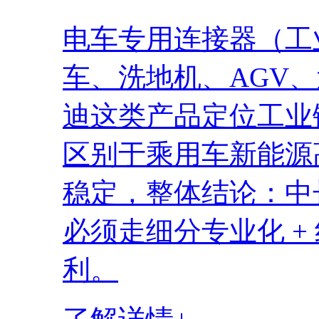
电车专用连接器（工
车、洗地机、AGV
迪这类产品定位工业
区别于乘用车新能源
稳定，整体结论：中
必须走细分专业化 +
利。