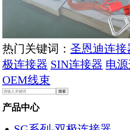
热门关键词：
圣恩迪连接
极连接器
SIN连接器
电源
OEM线束
产品中心
SG系列-双极连接器