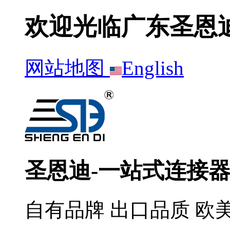
欢迎光临广东圣恩
网站地图
English
圣恩迪-一站式连接
自有品牌 出口品质 欧美