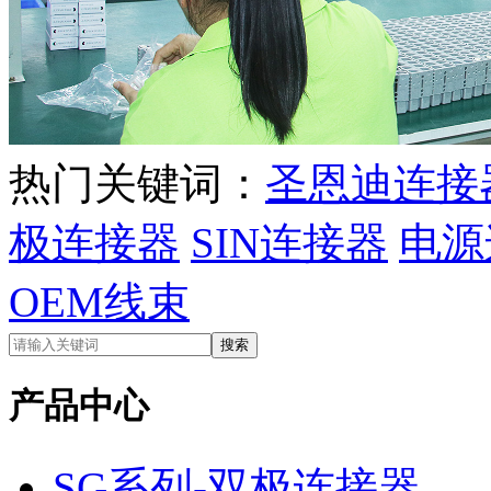
热门关键词：
圣恩迪连接
极连接器
SIN连接器
电源
OEM线束
产品中心
SG系列-双极连接器