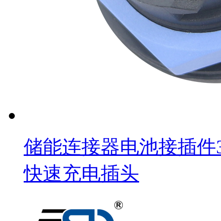
储能连接器电池接插件3+
快速充电插头