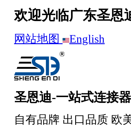
欢迎光临广东圣恩
网站地图
English
圣恩迪-一站式连接
自有品牌 出口品质 欧美