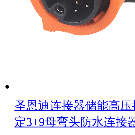
圣恩迪连接器储能高压
定3+9母弯头防水连接