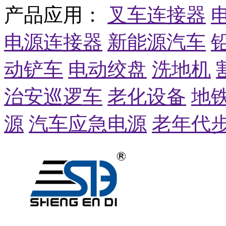
产品应用：
叉车连接器
电源连接器
新能源汽车
动铲车
电动绞盘
洗地机
治安巡逻车
老化设备
地
源
汽车应急电源
老年代