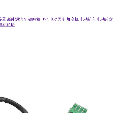
接器
新能源汽车
铅酸蓄电池
电动叉车
堆高机
电动铲车
电动绞盘
电动轮椅