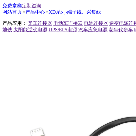
免费拿样
定制咨询
网站首页
»
产品中心
»
XD系列-端子线、采集线
产品应用：
叉车连接器
电动车连接器
电池连接器
逆变电源连
地铁
太阳能逆变电源
UPS/EPS电源
汽车应急电源
老年代步车