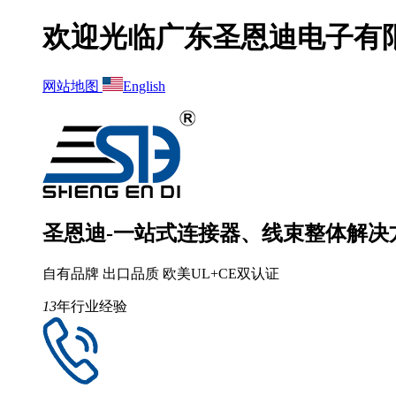
欢迎光临广东圣恩迪电子有
网站地图
English
圣恩迪-一站式连接器、线束整体解决
自有品牌 出口品质 欧美UL+CE双认证
13
年行业经验