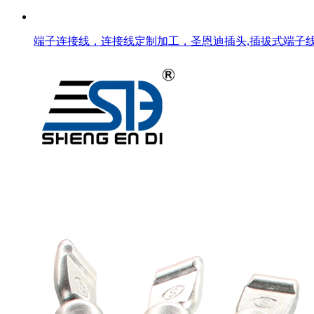
端子连接线，连接线定制加工，圣恩迪插头,插拔式端子