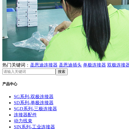
热门关键词：
圣恩迪连接器
圣恩迪插头
单极连接器
双极连接
产品中心
SG系列-双极连接器
SD系列-单极连接器
SGD系列-三极连接器
连接器配件
动力线束
SIN系列-工业连接器