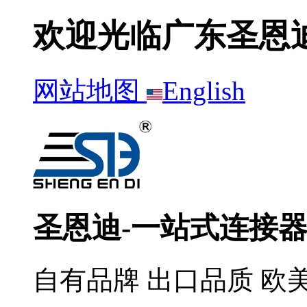
欢迎光临广东圣恩
网站地图
English
圣恩迪-一站式连接
自有品牌 出口品质 欧美