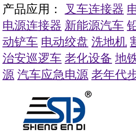
产品应用：
叉车连接器
电源连接器
新能源汽车
动铲车
电动绞盘
洗地机
治安巡逻车
老化设备
地
源
汽车应急电源
老年代