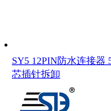
SY5 12PIN防水连接器
芯插针拆卸