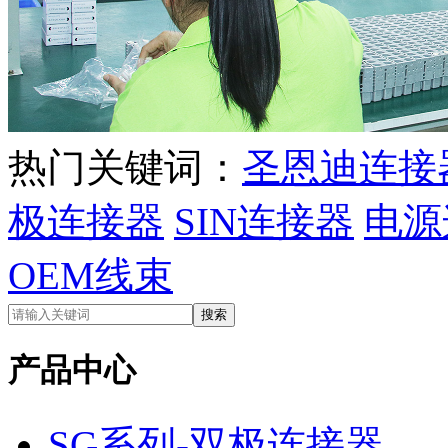
热门关键词：
圣恩迪连接
极连接器
SIN连接器
电源
OEM线束
产品中心
SG系列-双极连接器