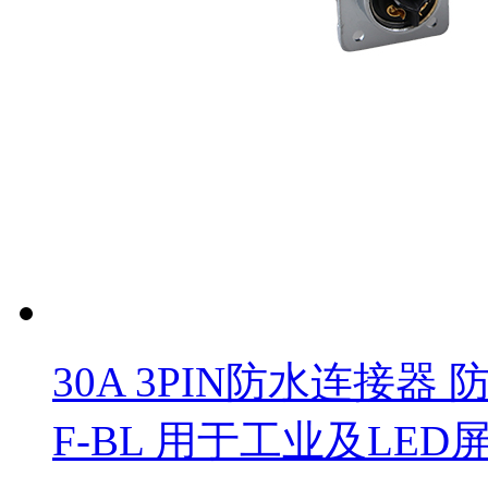
30A 3PIN防水连接器 
F-BL 用于工业及LE