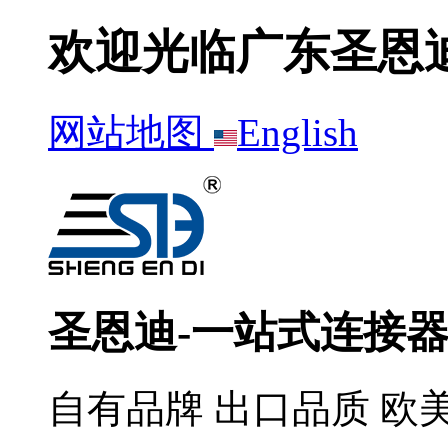
欢迎光临广东圣恩
网站地图
English
圣恩迪-一站式连接
自有品牌 出口品质 欧美