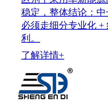
稳定，整体结论：中
必须走细分专业化 +
利。
了解详情+