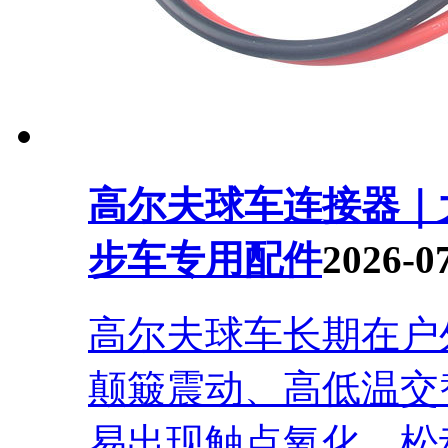
高尔夫球车连接器｜
步车专用配件
2026-0
高尔夫球车长期在户
颠簸震动、高低温交
易出现触点氧化、松