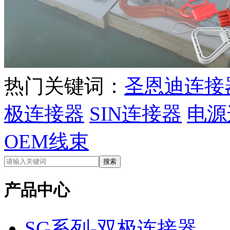
热门关键词：
圣恩迪连接
极连接器
SIN连接器
电源
OEM线束
产品中心
SG系列-双极连接器