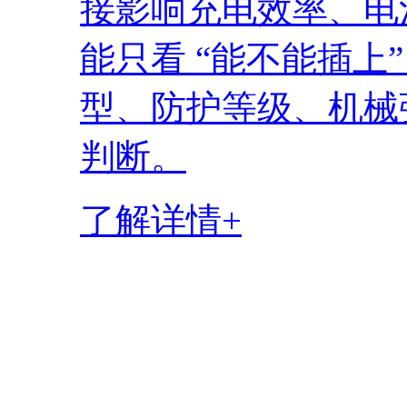
接影响充电效率、电
能只看 “能不能插上
型、防护等级、机械
判断。
了解详情+