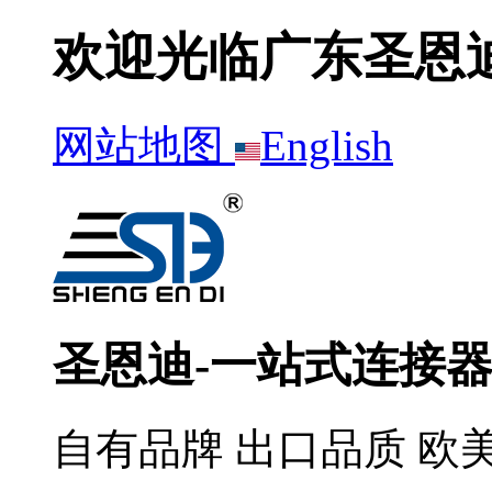
欢迎光临广东圣恩
网站地图
English
圣恩迪-一站式连接
自有品牌 出口品质 欧美