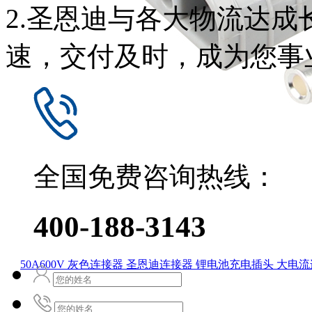
2.圣恩迪与各大物流达
速，交付及时，成为您事
全国免费咨询热线：
400-188-3143
50A600V 灰色连接器 圣恩迪连接器 锂电池充电插头 大电