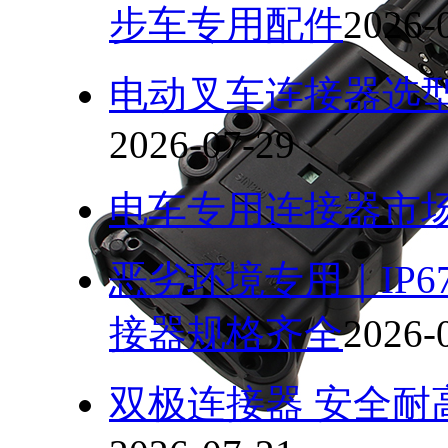
步车专用配件
2026-
电动叉车连接器选
2026-07-29
电车专用连接器市
恶劣环境专用｜IP
接器规格齐全
2026-
双极连接器 安全耐