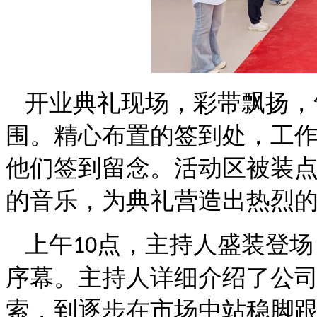
开业典礼现场，彩带飘扬，
围。精心布置的签到处，工
他们签到留念。活动区被装
的音乐，为典礼营造出热烈
上午
点，主持人盛装登场
10
序幕。主持人详细介绍了公
索，到逐步在市场中站稳脚