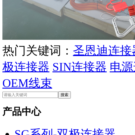
热门关键词：
圣恩迪连接
极连接器
SIN连接器
电源
OEM线束
产品中心
SG系列-双极连接器