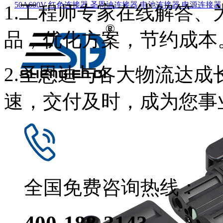
50A600V 红色连接器 圣恩迪连接器 电池连接器 电源连接器
1.工程师专家在线解答
品，优化方案，节约成本
2.圣恩迪与各大物流达
速，交付及时，成为您事
全国免费咨询热线：