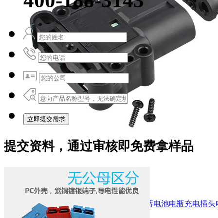
400-188-3143
立即提交需求
提交资料，通过审核即免费拿样品
圣恩迪品牌 REMA160A 150V电动叉车蓄电池电瓶充电插