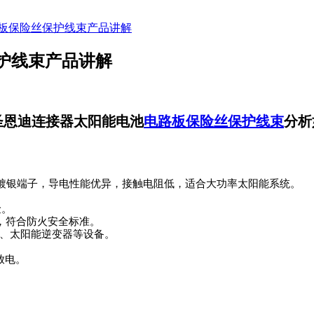
板保险丝保护线束产品讲解
护线束产品讲解
A圣恩迪连接器太阳能电池
电路板保险丝保护线束
分析
紫铜镀银端子，导电性能优异，接触电阻低，适合大功率太阳能系统。
险。
材料，符合防火安全标准。
源、太阳能逆变器等设备。
放电。
。