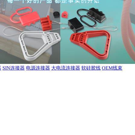
器
SIN连接器
电源连接器
大电流连接器
软硅胶线
OEM线束