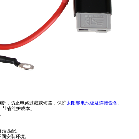
熔断，防止电路过载或短路，保护
太阳能电池板及连接设备
。
，节省维护成本。
。
灵活匹配。
不同安装环境。