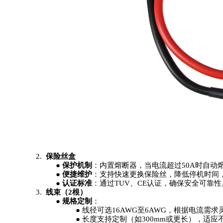
2.
保险丝盒
●
保护机制
：内置熔断器，当电流超过50A时自动
●
便捷维护
：支持快速更换保险丝，降低停机时间
●
认证标准
：通过TUV、CE认证，确保安全可靠性
3.
线束（2根）
●
规格定制
：
●
线径可选16AWG至6AWG，根据电流需求
●
长度支持定制（如300mm或更长），适应