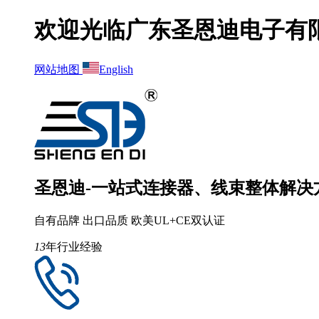
欢迎光临广东圣恩迪电子有
网站地图
English
圣恩迪-一站式连接器、线束整体解决
自有品牌 出口品质 欧美UL+CE双认证
13
年行业经验