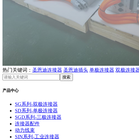
热门关键词：
圣恩迪连接器
圣恩迪插头
单极连接器
双极连接
产品中心
SG系列-双极连接器
SD系列-单极连接器
SGD系列-三极连接器
连接器配件
动力线束
SIN系列-工业连接器