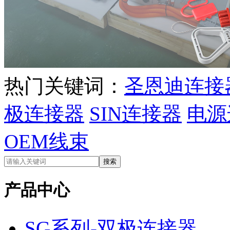
热门关键词：
圣恩迪连接
极连接器
SIN连接器
电源
OEM线束
产品中心
SG系列-双极连接器