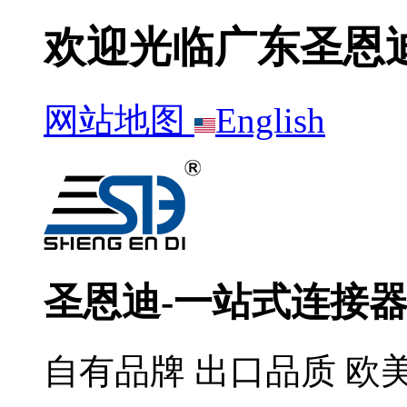
欢迎光临广东圣恩
网站地图
English
圣恩迪-一站式连接
自有品牌 出口品质 欧美