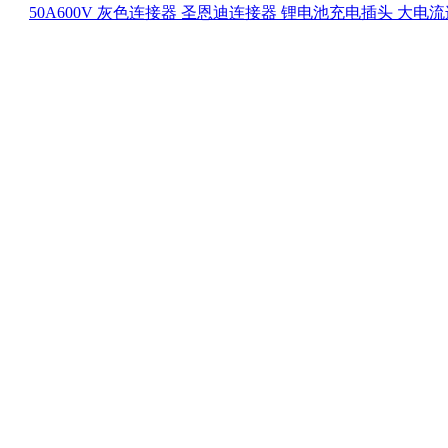
50A600V 灰色连接器 圣恩迪连接器 锂电池充电插头 大电