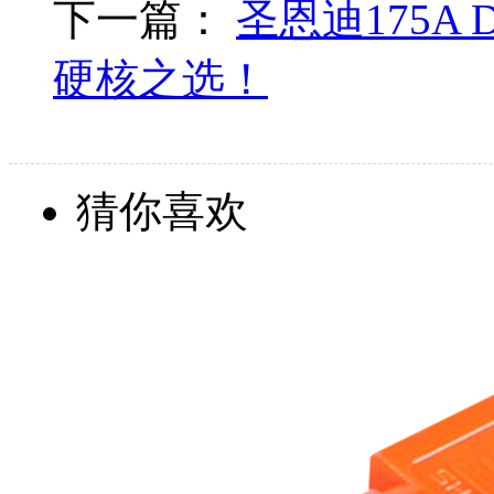
下一篇：
圣恩迪175A
硬核之选！
猜你喜欢