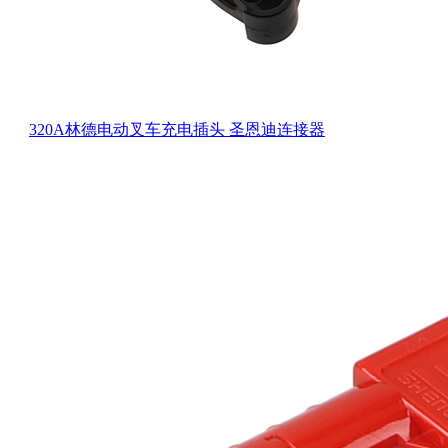
320A林德电动叉车充电插头 圣恩迪连接器