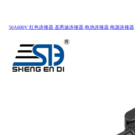
50A600V 红色连接器 圣恩迪连接器 电池连接器 电源连接器