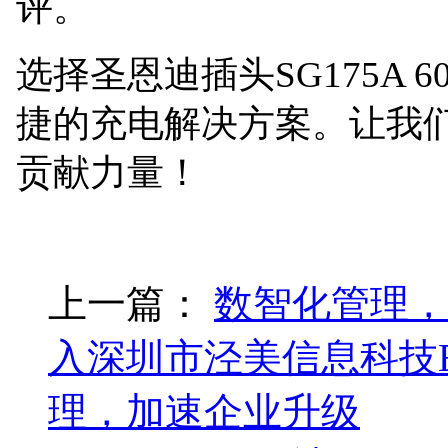
评。
选择圣恩迪插头
SG175
捷的充电解决方案。让我
贡献力量！
上一篇：
数智化管理，
入深圳市泾美信息科技E
理，加速企业升级‌