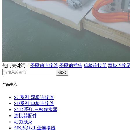
热门关键词：
圣恩迪连接器
圣恩迪插头
单极连接器
双极连接
产品中心
SG系列-双极连接器
SD系列-单极连接器
SGD系列-三极连接器
连接器配件
动力线束
SIN系列-工业连接器