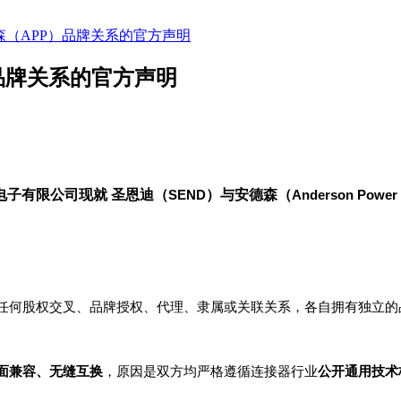
森（APP）品牌关系的官方声明
品牌关系的官方声明
电子有限公司现就
圣恩迪（
SEND
）与安德森（
Anderson Power 
任何股权交叉、品牌授权、代理、隶属或关联关系，各自拥有独立的
面兼容、无缝互换
，原因是双方均严格遵循连接器行业
公开通用技术