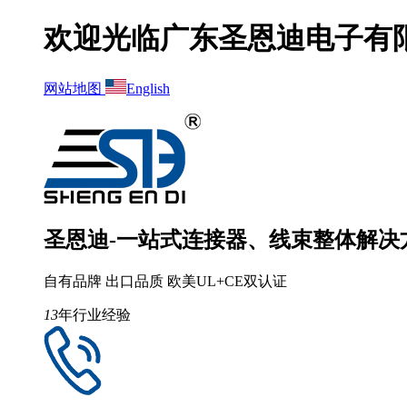
欢迎光临广东圣恩迪电子有
网站地图
English
圣恩迪-一站式连接器、线束整体解决
自有品牌 出口品质 欧美UL+CE双认证
13
年行业经验