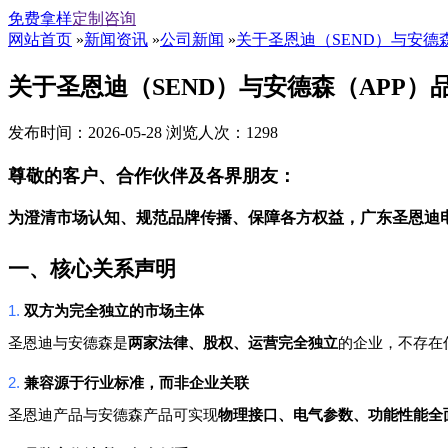
免费拿样
定制咨询
网站首页
»
新闻资讯
»
公司新闻
»
关于圣恩迪（SEND）与安德
关于圣恩迪（SEND）与安德森（APP）
发布时间：2026-05-28 浏览人次：1298
尊敬的客户、合作伙伴及各界朋友：
为澄清市场认知、规范品牌传播、保障各方权益，广东圣恩迪
一、核心关系声明
1.
双方为完全独立的市场主体
圣恩迪与安德森是
两家法律、股权、运营完全独立
的企业，不存在
2.
兼容源于行业标准，而非企业关联
圣恩迪产品与安德森产品可实现
物理接口、电气参数、功能性能全