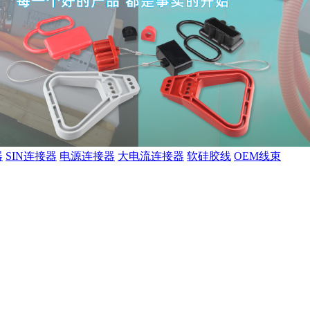
器
SIN连接器
电源连接器
大电流连接器
软硅胶线
OEM线束