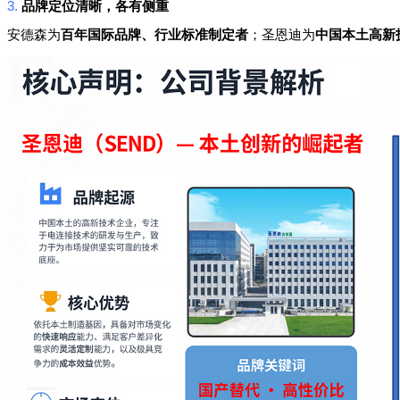
3.
品牌定位清晰，各有侧重
安德森为
百年国际品牌、行业标准制定者
；圣恩迪为
中国本土高新