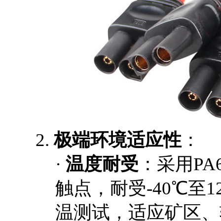
2.
极端环境适应性
：
·
温度耐受
：采用
P
触点，耐受-40℃至1
温测试，适应矿区、