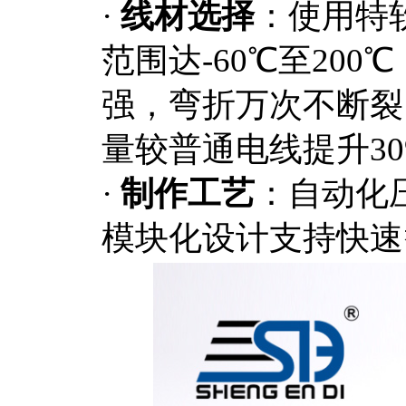
·
线材选择
：使用特
范围达
-60℃至20
强，弯折万次不断裂
量较普通电线提升30
·
制作工艺
：自动化
模块化设计支持快速