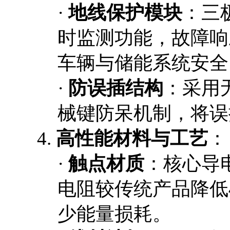
·
地线保护模块
：三
时监测功能，故障响
车辆与储能系统安全
·
防误插结构
：采用
械键防呆机制，将误
4.
高性能材料与工艺
：
·
触点材质
：核心导
电阻较传统产品降低
少能量损耗。