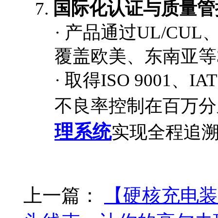
7.
国际化认证与质量管
·
产品通过
UL/CU
覆盖欧美、东南亚等
·
取得
ISO 9001、
不良率控制在百万分
理系统
实现全程追
上一篇：
【硬核充电装