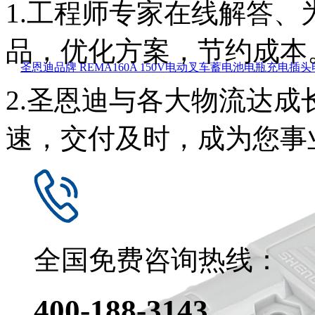
1.工程师专家在线解答
品，优化方案，节约成本
圣恩迪品牌 REMA160A 150V电动叉车蓄电池电瓶充电插
2.圣恩迪与各大物流达
速，交付及时，成为您事
全国免费咨询热线：
400-188-3143