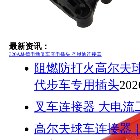
最新资讯：
320A林德电动叉车充电插头 圣恩迪连接器
阻燃防打火高尔夫球
代步车专用插头
202
叉车连接器 大电流
高尔夫球车连接器