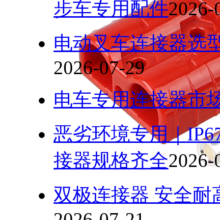
步车专用配件
2026-
电动叉车连接器选
2026-07-29
电车专用连接器市
恶劣环境专用｜IP
接器规格齐全
2026-
双极连接器 安全耐
2026-07-21