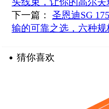
头线束，让你的高尔夫
下一篇：
圣恩迪SG 1
输的可靠之选，六种规
猜你喜欢