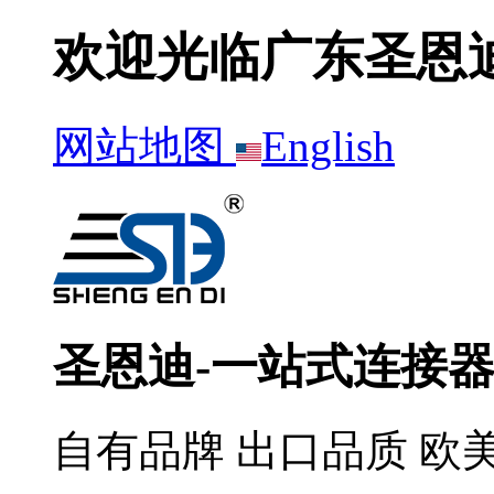
欢迎光临广东圣恩
网站地图
English
圣恩迪-一站式连接
自有品牌 出口品质 欧美