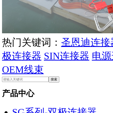
热门关键词：
圣恩迪连接
极连接器
SIN连接器
电源
OEM线束
产品中心
SG系列-双极连接器