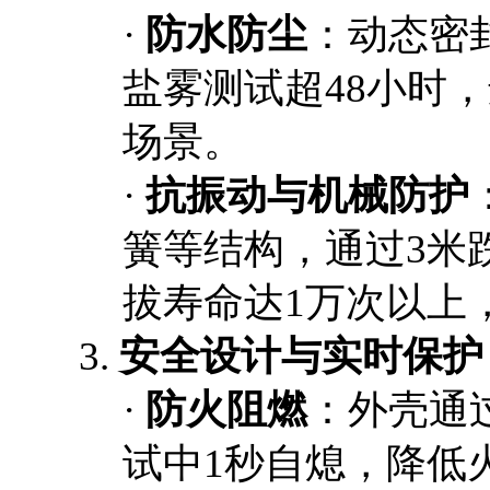
·
防水防尘
：动态密
盐雾测试超48小时
场景。
·
抗振动与机械防护
簧等结构，通过
3米
拔寿命达1万次以上
3.
安全设计与实时保护
·
防火阻燃
：外壳通
试中1秒自熄，降低